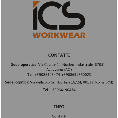
CONTATTI
Sede operativa:
Via Cavour 11 Nucleo Industriale, 67051,
Avezzano (AQ)
Tel.
+39086323474 +3908631860023
Sede logistica:
Via della Sibilla Tiburtina 18/24, 00131, Roma (RM)
Tel.
+39064190434
INFO
Contatti