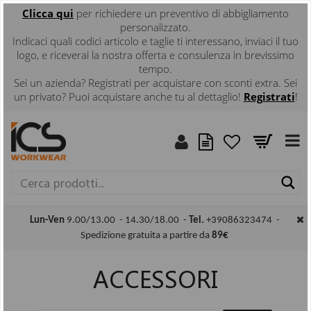
Clicca
qui
per richiedere un preventivo di abbigliamento
personalizzato.
Indicaci quali codici articolo e taglie ti interessano, inviaci il tuo
logo, e riceverai la nostra offerta e consulenza in brevissimo
tempo.
Sei un azienda? Registrati per acquistare con sconti extra. Sei
un privato? Puoi acquistare anche tu al dettaglio!
Registrati
!
Ce
Lun-Ven
9.00/13.00 - 14.30/18.00 -
Tel.
+39086323474 -
Spedizione gratuita a partire da
89€
ACCESSORI