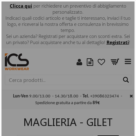
Clicca
qui
per richiedere un preventivo di abbigliamento
personalizzato.
Indicaci quali codici articolo e taglie ti interessano, inviaci il tuo
logo, e riceverai la nostra offerta e consulenza in brevissimo
tempo.
Sei un azienda? Registrati per acquistare con sconti extra. Sei
un privato? Puoi acquistare anche tu al dettaglio!
Registrati
!
Ce
Lun-Ven
9.00/13.00 - 14.30/18.00 -
Tel.
+39086323474 -
Spedizione gratuita a partire da
89€
MAGLIERIA - GILET