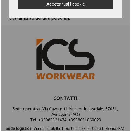
Accetta tutti i cookie
Dichiaro di aver letto e accetto
l'informativa per il
trattamento dei dati personali.
CONTATTI
Sede operativa:
Via Cavour 11 Nucleo Industriale, 67051,
Avezzano (AQ)
Tel.
+39086323474 +3908631860023
Sede logistica:
Via della Sibilla Tiburtina 18/24, 00131, Roma (RM)