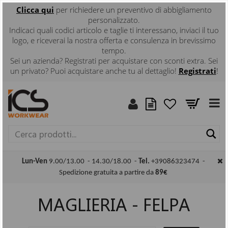
Clicca
qui
per richiedere un preventivo di abbigliamento
personalizzato.
Indicaci quali codici articolo e taglie ti interessano, inviaci il tuo
logo, e riceverai la nostra offerta e consulenza in brevissimo
tempo.
Sei un azienda? Registrati per acquistare con sconti extra. Sei
un privato? Puoi acquistare anche tu al dettaglio!
Registrati
!
Ce
Lun-Ven
9.00/13.00 - 14.30/18.00 -
Tel.
+39086323474 -
Spedizione gratuita a partire da
89€
MAGLIERIA - FELPA