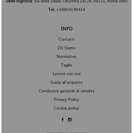
Sede logistica:
Via della Sibilla Tiburtina 18/24, 00131, Roma (RM)
Tel.
+39064190434
INFO
Contatti
Chi Siamo
Normative
Taglie
Lavora con noi
Guida all'acquisto
Condizioni generali di vendita
Privacy Policy
Cookie policy