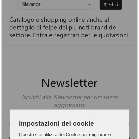
Filtri
Rilevanza
Catalogo e shopping online anche al
dettaglio di felpe dei più noti brand del
settore. Entra e registrati per le quotazioni.
Newsletter
Iscriviti alla Newsletter per rimanere
aggiornato.
Impostazioni dei cookie
Questo sito utilizza dei Cookie per migliorare i
ISCRIVITI