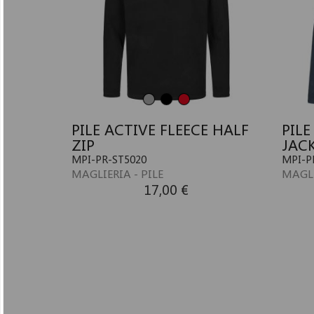
PILE ACTIVE FLEECE HALF
PILE
ZIP
JAC
MPI-PR-ST5020
MPI-P
MAGLIERIA - PILE
MAGLI
17,00 €