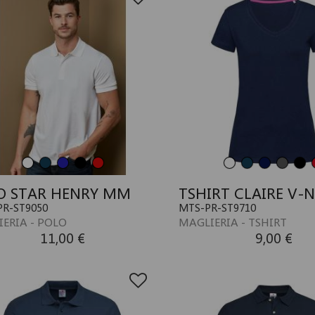
O STAR HENRY MM
TSHIRT CLAIRE V-
R-ST9050
MTS-PR-ST9710
ERIA - POLO
MAGLIERIA - TSHIRT
11,00 €
9,00 €