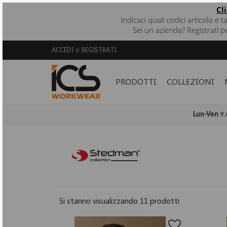
Cl
Indicaci quali codici articolo e 
Sei un azienda? Registrati p
ACCEDI
o
REGISTRATI
PRODOTTI
COLLEZIONI
Lun-Ven
9.
Si stanno visualizzando 11 prodotti