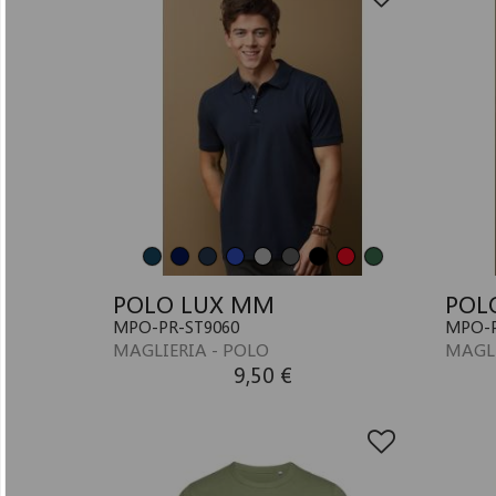
POLO LUX MM
POL
MPO-PR-ST9060
MPO-P
MAGLIERIA - POLO
MAGLI
9,50 €