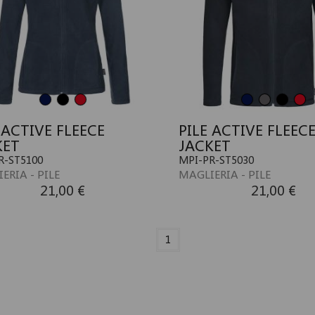
 ACTIVE FLEECE
PILE ACTIVE FLEEC
KET
JACKET
R-ST5100
MPI-PR-ST5030
ERIA - PILE
MAGLIERIA - PILE
21,00 €
21,00 €
1