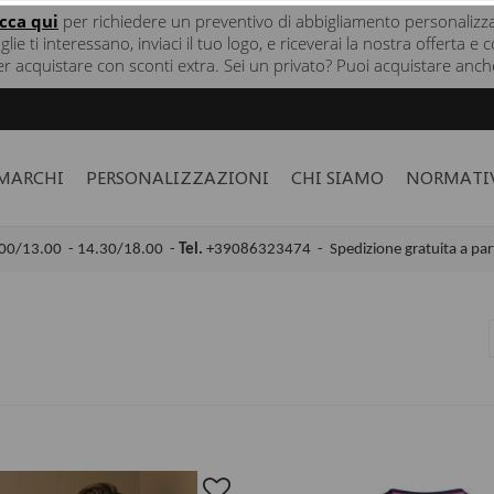
icca
qui
per richiedere un preventivo di abbigliamento personalizz
taglie ti interessano, inviaci il tuo logo, e riceverai la nostra offerta
er acquistare con sconti extra. Sei un privato? Puoi acquistare anche
MARCHI
PERSONALIZZAZIONI
CHI SIAMO
NORMATI
00/13.00 - 14.30/18.00 -
Tel.
+39086323474 -
Spedizione gratuita a par