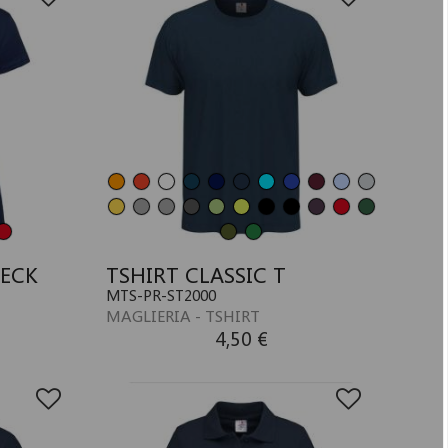
NECK
TSHIRT CLASSIC T
MTS-PR-ST2000
MAGLIERIA - TSHIRT
4,50 €