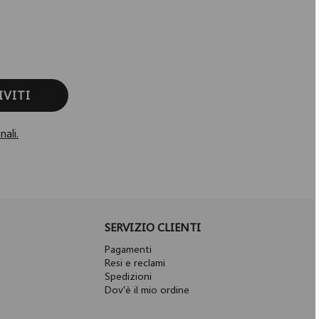
IVITI
nali.
SERVIZIO CLIENTI
Pagamenti
Resi e reclami
Spedizioni
Dov'è il mio ordine