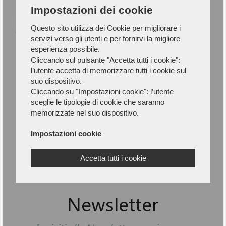
Impostazioni dei cookie
Questo sito utilizza dei Cookie per migliorare i
servizi verso gli utenti e per fornirvi la migliore
esperienza possibile.
Cliccando sul pulsante "Accetta tutti i cookie":
l’utente accetta di memorizzare tutti i cookie sul
GORIZIA S1P
suo dispositivo.
SC-S1-COGOR
Cliccando su "Impostazioni cookie": l’utente
72,00 €
sceglie le tipologie di cookie che saranno
memorizzate nel suo dispositivo.
Impostazioni cookie
1
Accetta tutti i cookie
Newsletter