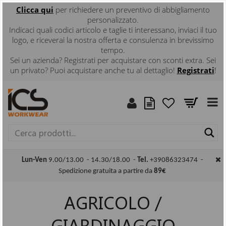
Clicca
qui
per richiedere un preventivo di abbigliamento
personalizzato.
Indicaci quali codici articolo e taglie ti interessano, inviaci il tuo
logo, e riceverai la nostra offerta e consulenza in brevissimo
tempo.
Sei un azienda? Registrati per acquistare con sconti extra. Sei
un privato? Puoi acquistare anche tu al dettaglio!
Registrati
!
Ce
Lun-Ven
9.00/13.00 - 14.30/18.00 -
Tel.
+39086323474 -
Spedizione gratuita a partire da
89€
AGRICOLO /
GIARDINAGGIO