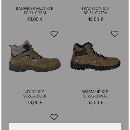
BALANCER MUD S1P
TRACTION S1P
SC-S1-COBM
SC-S1-COTRA
48,00 €
48,00 €
UDINE S1P
WARM UP S1P
SC-S1-COUDI
SC-S1-COWAR
78,00 €
54,00 €