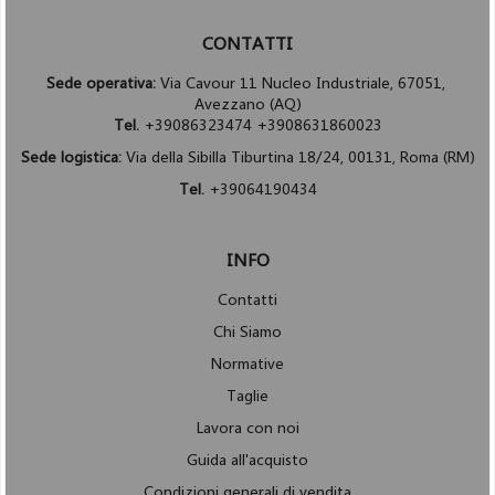
CONTATTI
Sede operativa:
Via Cavour 11 Nucleo Industriale, 67051,
Avezzano (AQ)
Tel.
+39086323474 +3908631860023
Sede logistica:
Via della Sibilla Tiburtina 18/24, 00131, Roma (RM)
Tel.
+39064190434
INFO
Contatti
Chi Siamo
Normative
Taglie
Lavora con noi
Guida all'acquisto
Condizioni generali di vendita