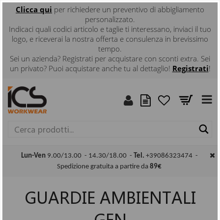
Clicca
qui
per richiedere un preventivo di abbigliamento
personalizzato.
Indicaci quali codici articolo e taglie ti interessano, inviaci il tuo
logo, e riceverai la nostra offerta e consulenza in brevissimo
tempo.
Sei un azienda? Registrati per acquistare con sconti extra. Sei
un privato? Puoi acquistare anche tu al dettaglio!
Registrati
!
Ce
Lun-Ven
9.00/13.00 - 14.30/18.00 -
Tel.
+39086323474 -
Spedizione gratuita a partire da
89€
GUARDIE AMBIENTALI
GEN