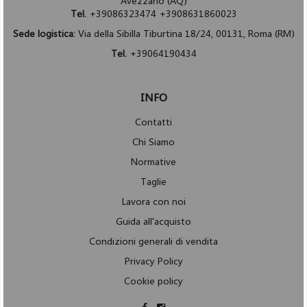
Avezzano (AQ)
Tel.
+39086323474 +3908631860023
Sede logistica:
Via della Sibilla Tiburtina 18/24, 00131, Roma (RM)
Tel.
+39064190434
INFO
Contatti
Chi Siamo
Normative
Taglie
Lavora con noi
Guida all'acquisto
Condizioni generali di vendita
Privacy Policy
Cookie policy