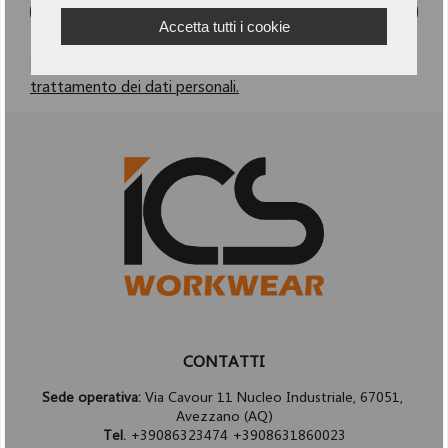
ISCRIVITI
Accetta tutti i cookie
Dichiaro di aver letto e accetto
l'informativa per il
trattamento dei dati personali.
CONTATTI
Sede operativa:
Via Cavour 11 Nucleo Industriale, 67051,
Avezzano (AQ)
Tel.
+39086323474 +3908631860023