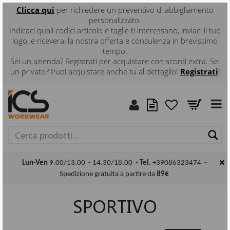
Clicca
qui
per richiedere un preventivo di abbigliamento
personalizzato.
Indicaci quali codici articolo e taglie ti interessano, inviaci il tuo
logo, e riceverai la nostra offerta e consulenza in brevissimo
tempo.
Sei un azienda? Registrati per acquistare con sconti extra. Sei
un privato? Puoi acquistare anche tu al dettaglio!
Registrati
!
Ce
Lun-Ven
9.00/13.00 - 14.30/18.00 -
Tel.
+39086323474 -
Spedizione gratuita a partire da
89€
SPORTIVO