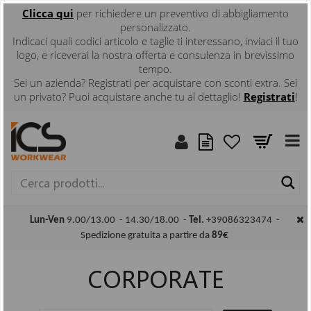
Clicca
qui
per richiedere un preventivo di abbigliamento
personalizzato.
Indicaci quali codici articolo e taglie ti interessano, inviaci il tuo
logo, e riceverai la nostra offerta e consulenza in brevissimo
tempo.
Sei un azienda? Registrati per acquistare con sconti extra. Sei
un privato? Puoi acquistare anche tu al dettaglio!
Registrati
!
Ce
Lun-Ven
9.00/13.00 - 14.30/18.00 -
Tel.
+39086323474 -
Spedizione gratuita a partire da
89€
CORPORATE