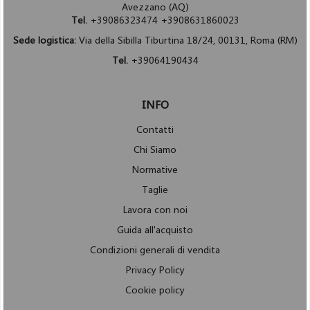
Avezzano (AQ)
Tel.
+39086323474 +3908631860023
Sede logistica:
Via della Sibilla Tiburtina 18/24, 00131, Roma (RM)
Tel.
+39064190434
INFO
Contatti
Chi Siamo
Normative
Taglie
Lavora con noi
Guida all'acquisto
Condizioni generali di vendita
Privacy Policy
Cookie policy