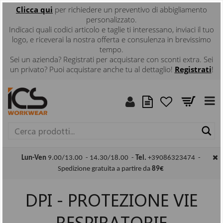
Clicca
qui
per richiedere un preventivo di abbigliamento
personalizzato.
Indicaci quali codici articolo e taglie ti interessano, inviaci il tuo
logo, e riceverai la nostra offerta e consulenza in brevissimo
tempo.
Sei un azienda? Registrati per acquistare con sconti extra. Sei
un privato? Puoi acquistare anche tu al dettaglio!
Registrati
!
Ce
Lun-Ven
9.00/13.00 - 14.30/18.00 -
Tel.
+39086323474 -
Spedizione gratuita a partire da
89€
DPI - PROTEZIONE VIE
RESPIRATORIE