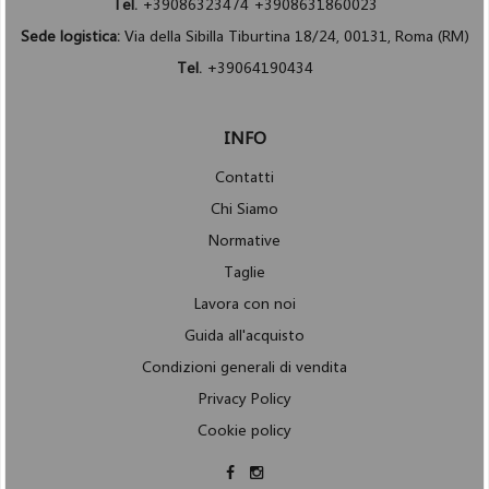
Tel.
+39086323474 +3908631860023
Sede logistica:
Via della Sibilla Tiburtina 18/24, 00131, Roma (RM)
Tel.
+39064190434
INFO
Contatti
Chi Siamo
Normative
Taglie
Lavora con noi
Guida all'acquisto
Condizioni generali di vendita
Privacy Policy
Cookie policy