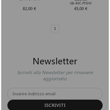
GB-AVC-PYSHV
82,00 €
45,00 €
1
Newsletter
Iscriviti alla Newsletter per rimanere
aggiornato.
ISCRIVITI