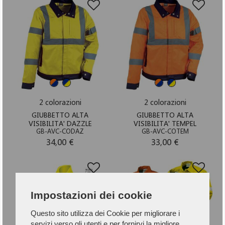
2 colorazioni
2 colorazioni
GIUBBETTO ALTA
GIUBBETTO ALTA
VISIBILITA' DAZZLE
VISIBILITA' TEMPEL
GB-AVC-CODAZ
GB-AVC-COTEM
34,00 €
33,00 €
Impostazioni dei cookie
Questo sito utilizza dei Cookie per migliorare i
servizi verso gli utenti e per fornirvi la migliore