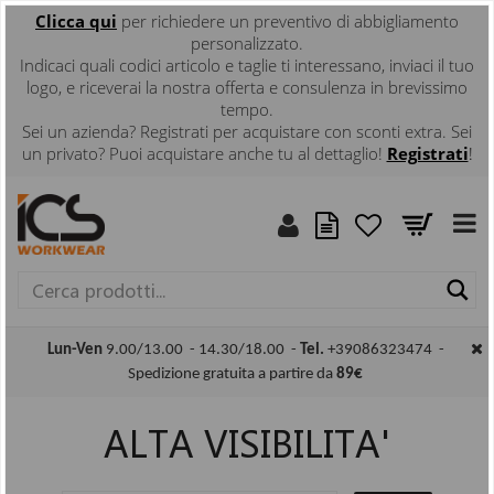
Clicca
qui
per richiedere un preventivo di abbigliamento
personalizzato.
Indicaci quali codici articolo e taglie ti interessano, inviaci il tuo
logo, e riceverai la nostra offerta e consulenza in brevissimo
tempo.
Sei un azienda? Registrati per acquistare con sconti extra. Sei
un privato? Puoi acquistare anche tu al dettaglio!
Registrati
!
Ce
Lun-Ven
9.00/13.00 - 14.30/18.00 -
Tel.
+39086323474 -
Spedizione gratuita a partire da
89€
ALTA VISIBILITA'