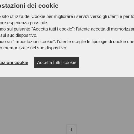
stazioni dei cookie
sito utilizza dei Cookie per migliorare i servizi verso gli utenti e per fo
iore esperienza possibile.
do sul pulsante "Accetta tutti i cookie": l’utente accetta di memorizzare
sul suo dispositivo.
do su "Impostazioni cookie": l’utente sceglie le tipologie di cookie ch
o memorizzate nel suo dispositivo.
azioni cookie
Accetta tutti i cookie
1