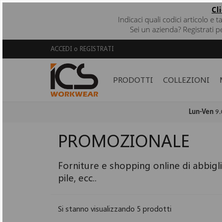
Cl
Indicaci quali codici articolo e 
Sei un azienda? Registrati p
ACCEDI
o
REGISTRATI
PRODOTTI
COLLEZIONI
Lun-Ven
9.
PROMOZIONALE
Forniture e shopping online di abbigli
pile, ecc..
Si stanno visualizzando 5 prodotti