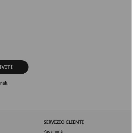
IVITI
nali.
SERVIZIO CLIENTI
Pagamenti