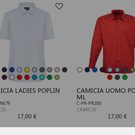
ICIA LADIES POPLIN
CAMICIA UOMO PO
ML
JN679
C-PR-PR200
CIE
CAMICIE
17,00 €
17,00 €