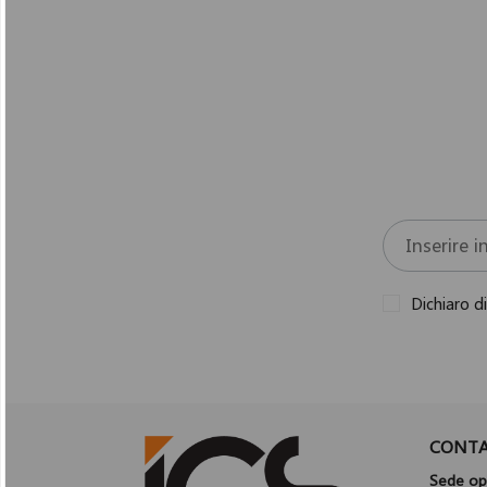
Dichiaro d
CONTA
Sede ope