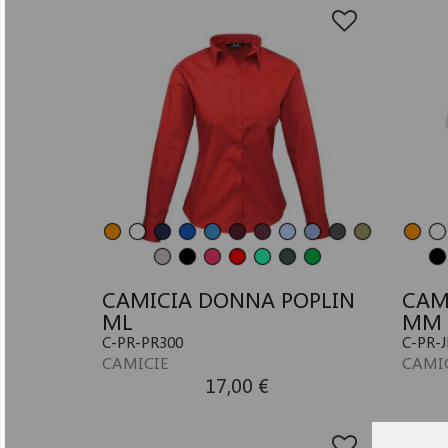
CAMICIA DONNA POPLIN
CAM
ML
MM
C-PR-PR300
C-PR-
CAMICIE
CAMI
17,00 €