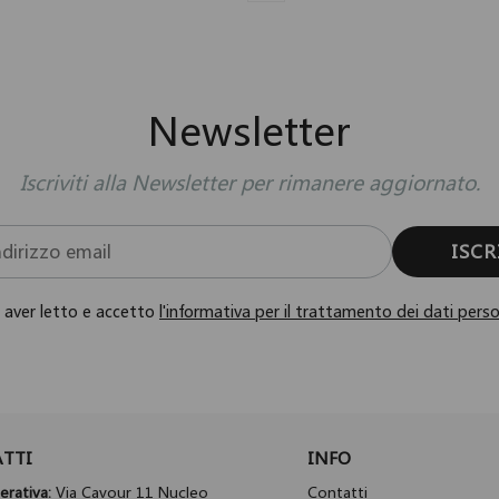
Newsletter
Iscriviti alla Newsletter per rimanere aggiornato.
ISCR
i aver letto e accetto
l'informativa per il trattamento dei dati perso
TTI
INFO
rativa:
Via Cavour 11 Nucleo
Contatti