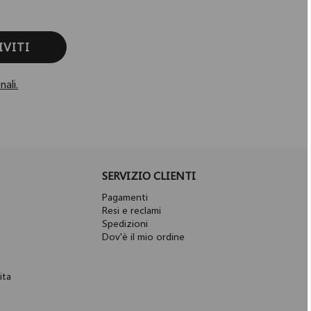
IVITI
nali.
SERVIZIO CLIENTI
Pagamenti
Resi e reclami
Spedizioni
Dov'è il mio ordine
ita