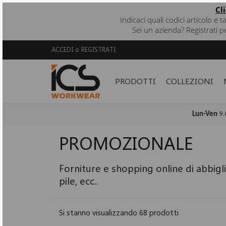
Cl
Indicaci quali codici articolo e 
Sei un azienda? Registrati p
ACCEDI
o
REGISTRATI
PRODOTTI
COLLEZIONI
Lun-Ven
9.
PROMOZIONALE
Forniture e shopping online di abbigli
pile, ecc..
Si stanno visualizzando 68 prodotti