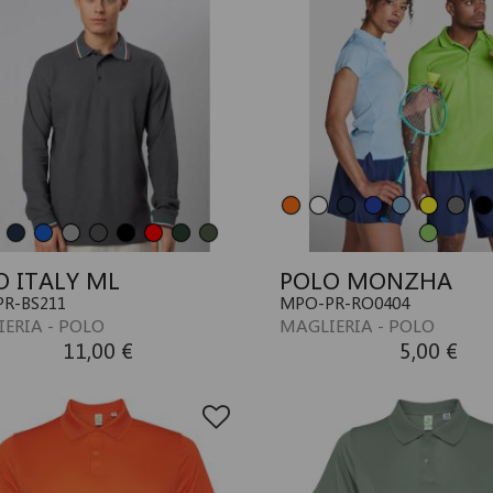
O ITALY ML
POLO MONZHA
R-BS211
MPO-PR-RO0404
ERIA - POLO
MAGLIERIA - POLO
11,00 €
5,00 €