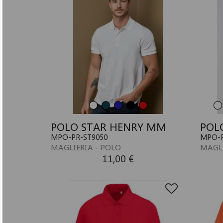
POLO STAR HENRY MM
POL
MPO-PR-ST9050
MPO-P
MAGLIERIA - POLO
MAGLI
11,00 €