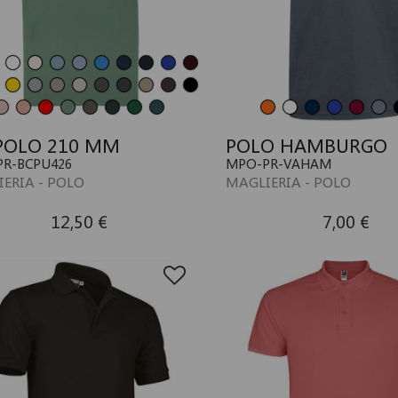
POLO 210 MM
POLO HAMBURGO
R-BCPU426
MPO-PR-VAHAM
ERIA - POLO
MAGLIERIA - POLO
12,50 €
7,00 €