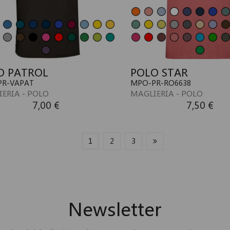
O PATROL
POLO STAR
PR-VAPAT
MPO-PR-RO6638
ERIA - POLO
MAGLIERIA - POLO
7,00 €
7,50 €
1
2
3
Newsletter