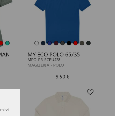
MAN
MY ECO POLO 65/35
MPO-PR-BCPU428
MAGLIERIA - POLO
9,50 €
rnirvi