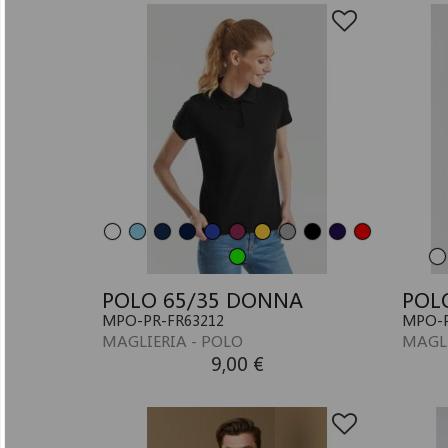
POLO 65/35 DONNA
POL
MPO-PR-FR63212
MPO-P
MAGLIERIA - POLO
MAGLI
9,00 €