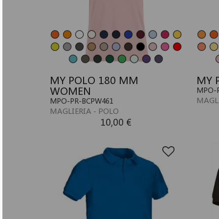
MY POLO 180 MM
MY 
WOMEN
MPO-P
MAGLI
MPO-PR-BCPW461
MAGLIERIA - POLO
10,00 €