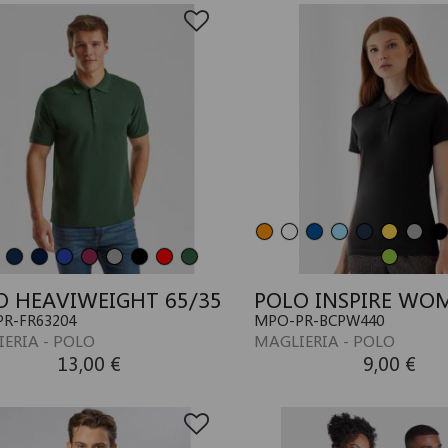
O HEAVIWEIGHT 65/35
POLO INSPIRE WO
R-FR63204
MPO-PR-BCPW440
ERIA - POLO
MAGLIERIA - POLO
13,00 €
9,00 €