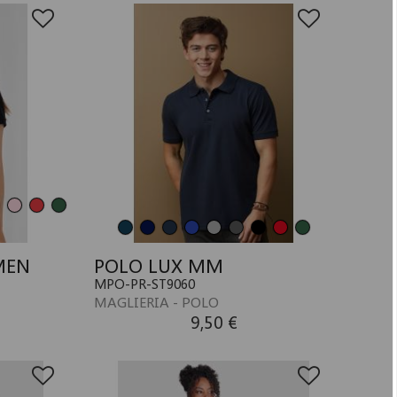
MEN
POLO LUX MM
MPO-PR-ST9060
MAGLIERIA - POLO
9,50 €