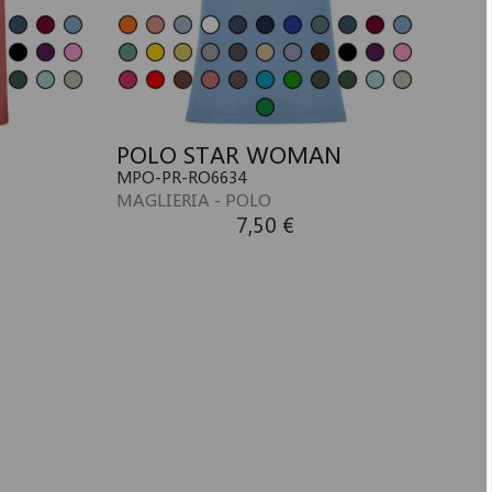
POLO STAR WOMAN
MPO-PR-RO6634
MAGLIERIA - POLO
7,50 €