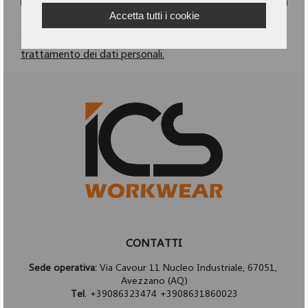
ISCRIVITI
Accetta tutti i cookie
Dichiaro di aver letto e accetto
l'informativa per il
trattamento dei dati personali.
CONTATTI
Sede operativa:
Via Cavour 11 Nucleo Industriale, 67051,
Avezzano (AQ)
Tel.
+39086323474 +3908631860023