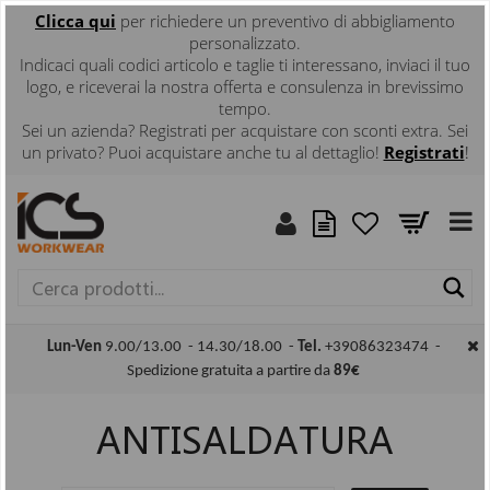
Clicca
qui
per richiedere un preventivo di abbigliamento
personalizzato.
Indicaci quali codici articolo e taglie ti interessano, inviaci il tuo
logo, e riceverai la nostra offerta e consulenza in brevissimo
tempo.
Sei un azienda? Registrati per acquistare con sconti extra. Sei
un privato? Puoi acquistare anche tu al dettaglio!
Registrati
!
Ce
Lun-Ven
9.00/13.00 - 14.30/18.00 -
Tel.
+39086323474 -
Spedizione gratuita a partire da
89€
ANTISALDATURA