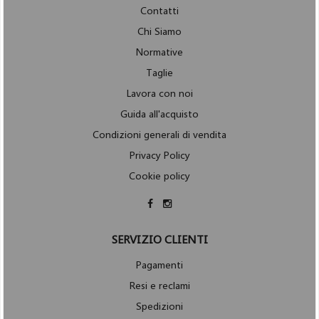
Contatti
Chi Siamo
Normative
Taglie
Lavora con noi
Guida all'acquisto
Condizioni generali di vendita
Privacy Policy
Cookie policy
SERVIZIO CLIENTI
Pagamenti
Resi e reclami
Spedizioni