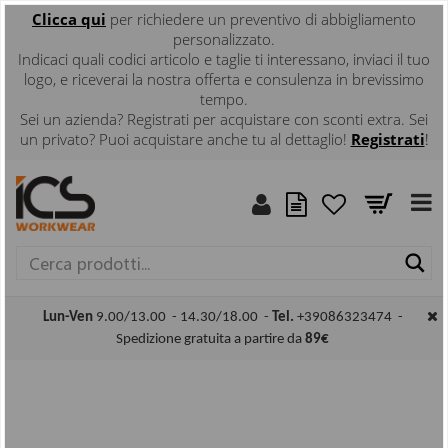
Clicca
qui
per richiedere un preventivo di abbigliamento
personalizzato.
Indicaci quali codici articolo e taglie ti interessano, inviaci il tuo
logo, e riceverai la nostra offerta e consulenza in brevissimo
tempo.
Sei un azienda? Registrati per acquistare con sconti extra. Sei
un privato? Puoi acquistare anche tu al dettaglio!
Registrati
!
Ce
Lun-Ven
9.00/13.00 - 14.30/18.00 -
Tel.
+39086323474 -
Spedizione gratuita a partire da
89€