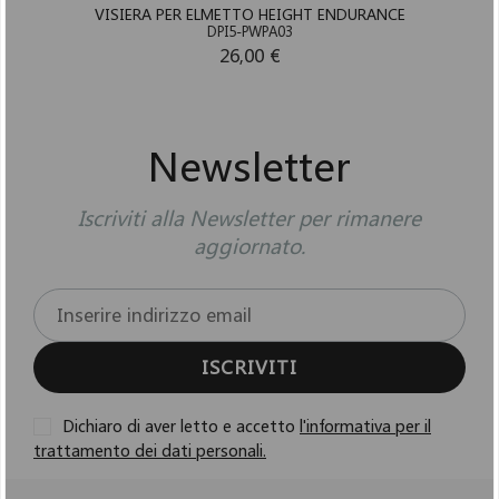
VISIERA PER ELMETTO HEIGHT ENDURANCE
DPI5-PWPA03
26,00 €
Newsletter
Iscriviti alla Newsletter per rimanere
aggiornato.
ISCRIVITI
Dichiaro di aver letto e accetto
l'informativa per il
trattamento dei dati personali.